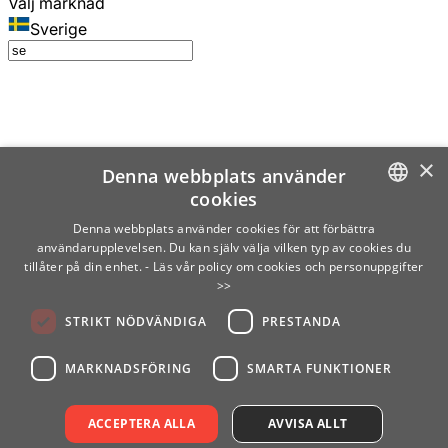
Välj marknad
Sverige
×
Denna webbplats använder
cookies
SWEDISH
Denna webbplats använder cookies för att förbättra
användarupplevelsen. Du kan själv välja vilken typ av cookies du
ENGLISH
tillåter på din enhet.
- Läs vår policy om cookies och personuppgifter
>>
FINNISH
STRIKT NÖDVÄNDIGA
PRESTANDA
NORWEGIAN
GERMAN
MARKNADSFÖRING
SMARTA FUNKTIONER
ACCEPTERA ALLA
AVVISA ALLT