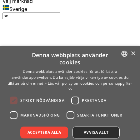
Välj marknad
Sverige
×
Denna webbplats använder
cookies
SWEDISH
Denna webbplats använder cookies för att förbättra
användarupplevelsen. Du kan själv välja vilken typ av cookies du
ENGLISH
tillåter på din enhet.
- Läs vår policy om cookies och personuppgifter
>>
FINNISH
STRIKT NÖDVÄNDIGA
PRESTANDA
NORWEGIAN
GERMAN
MARKNADSFÖRING
SMARTA FUNKTIONER
ACCEPTERA ALLA
AVVISA ALLT