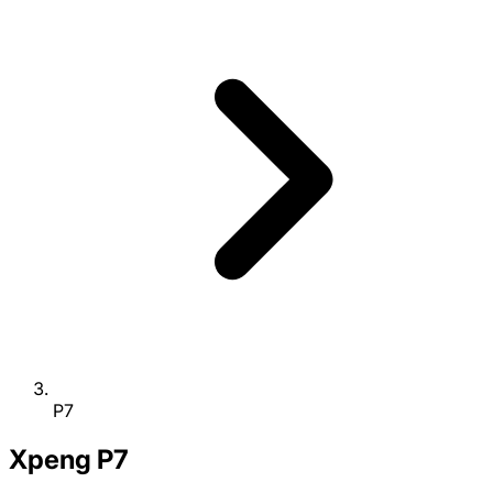
P7
Xpeng
P7