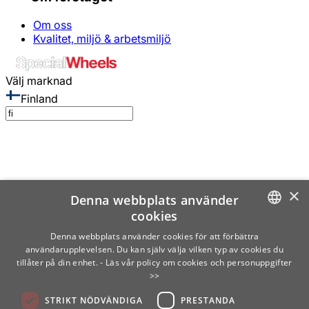
Om oss
Kvalitet, miljö & arbetsmiljö
Välj marknad
Finland
×
Denna webbplats använder
cookies
SWEDISH
Denna webbplats använder cookies för att förbättra
användarupplevelsen. Du kan själv välja vilken typ av cookies du
ENGLISH
tillåter på din enhet.
- Läs vår policy om cookies och personuppgifter
>>
FINNISH
STRIKT NÖDVÄNDIGA
PRESTANDA
NORWEGIAN