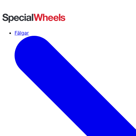
Fälgar