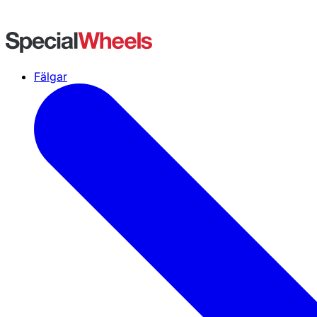
Fälgar