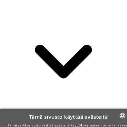
Tämä sivusto käyttää evästeitä
Tämä verkkosivusto käyttää evästeitä käyttökokemuksen parantamiseks