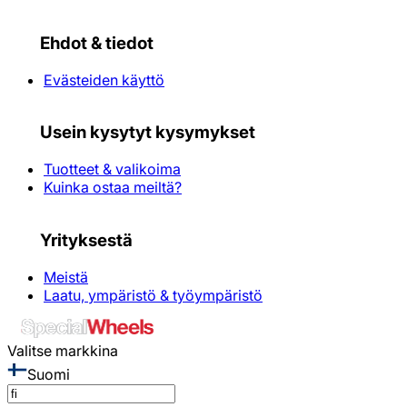
Ehdot & tiedot
Evästeiden käyttö
Usein kysytyt kysymykset
Tuotteet & valikoima
Kuinka ostaa meiltä?
Yrityksestä
Meistä
Laatu, ympäristö & työympäristö
Valitse markkina
Suomi