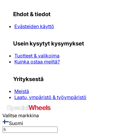
Ehdot & tiedot
Evästeiden käyttö
Usein kysytyt kysymykset
Tuotteet & valikoima
Kuinka ostaa meiltä?
Yrityksestä
Meistä
Laatu, ympäristö & työympäristö
Valitse markkina
Suomi