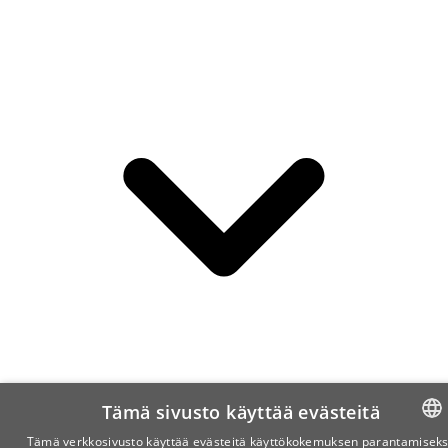
Tämä sivusto käyttää evästeitä
Tämä verkkosivusto käyttää evästeitä käyttökokemuksen parantamiseks