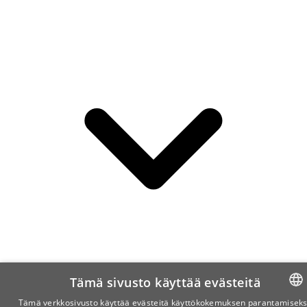
Tämä sivusto käyttää evästeitä
Tämä verkkosivusto käyttää evästeitä käyttökokemuksen parantamiseks