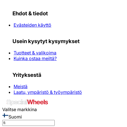
Ehdot & tiedot
Evästeiden käyttö
Usein kysytyt kysymykset
Tuotteet & valikoima
Kuinka ostaa meiltä?
Yrityksestä
Meistä
Laatu, ympäristö & työympäristö
Valitse markkina
Suomi