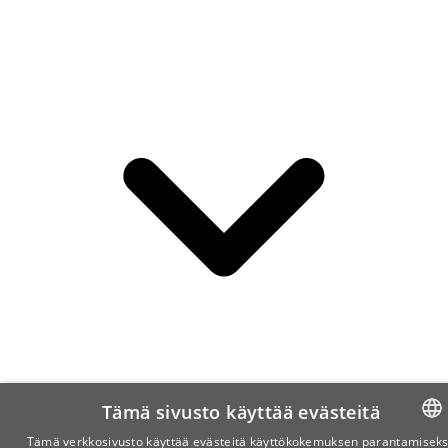
Tämä sivusto käyttää evästeitä
Tämä verkkosivusto käyttää evästeitä käyttökokemuksen parantamiseks