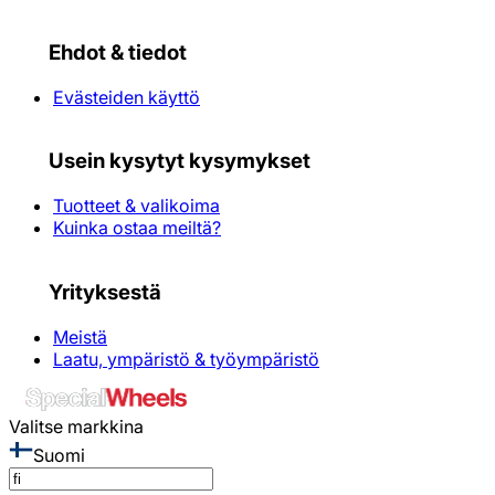
Ehdot & tiedot
Evästeiden käyttö
Usein kysytyt kysymykset
Tuotteet & valikoima
Kuinka ostaa meiltä?
Yrityksestä
Meistä
Laatu, ympäristö & työympäristö
Valitse markkina
Suomi