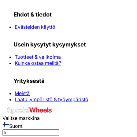
Ehdot & tiedot
Evästeiden käyttö
Usein kysytyt kysymykset
Tuotteet & valikoima
Kuinka ostaa meiltä?
Yrityksestä
Meistä
Laatu, ympäristö & työympäristö
Valitse markkina
Suomi