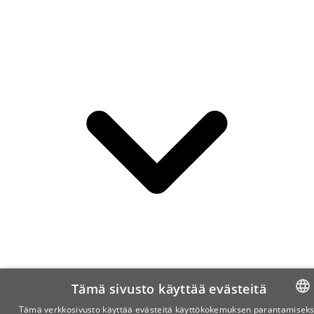
Tämä sivusto käyttää evästeitä
Tämä verkkosivusto käyttää evästeitä käyttökokemuksen parantamiseks