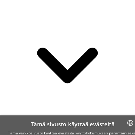
Tämä sivusto käyttää evästeitä
Tämä verkkosivusto käyttää evästeitä käyttökokemuksen parantamiseks