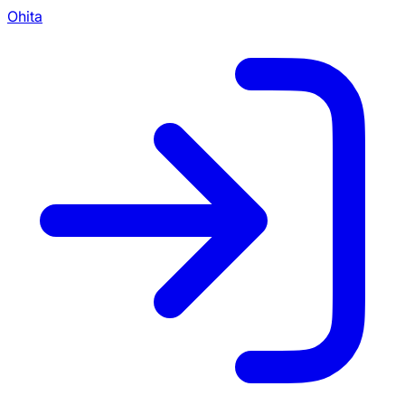
Ohita