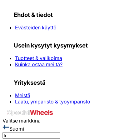
Ehdot & tiedot
Evästeiden käyttö
Usein kysytyt kysymykset
Tuotteet & valikoima
Kuinka ostaa meiltä?
Yrityksestä
Meistä
Laatu, ympäristö & työympäristö
Valitse markkina
Suomi