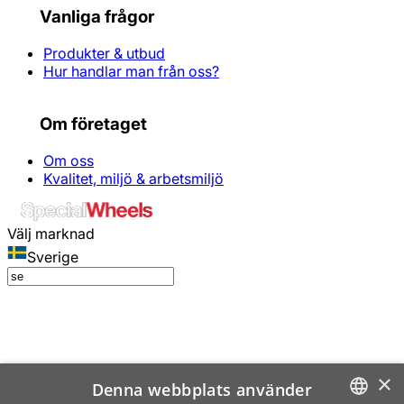
Vanliga frågor
Produkter & utbud
Hur handlar man från oss?
Om företaget
Om oss
Kvalitet, miljö & arbetsmiljö
Välj marknad
Sverige
×
Denna webbplats använder