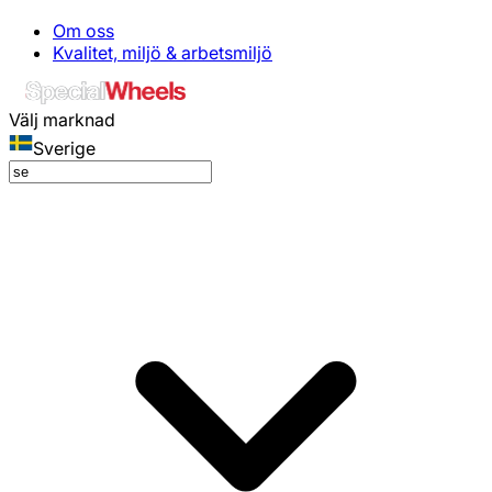
Om oss
Kvalitet, miljö & arbetsmiljö
Välj marknad
Sverige