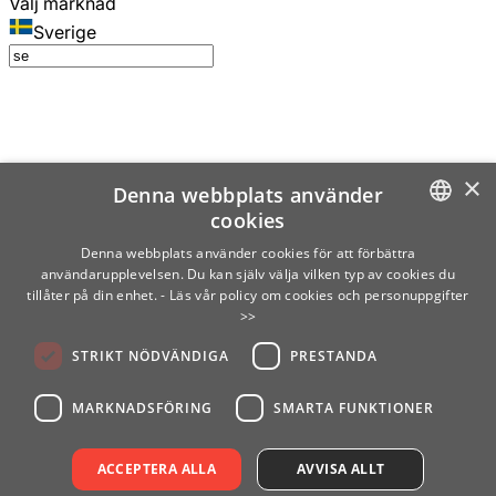
Välj marknad
Sverige
×
Denna webbplats använder
cookies
SWEDISH
Denna webbplats använder cookies för att förbättra
användarupplevelsen. Du kan själv välja vilken typ av cookies du
ENGLISH
tillåter på din enhet.
- Läs vår policy om cookies och personuppgifter
>>
FINNISH
STRIKT NÖDVÄNDIGA
PRESTANDA
NORWEGIAN
GERMAN
MARKNADSFÖRING
SMARTA FUNKTIONER
ACCEPTERA ALLA
AVVISA ALLT