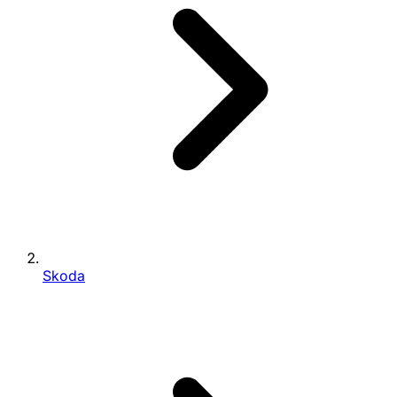
Skoda