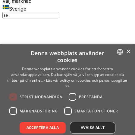
Välj marknad
Sverige
×
Denna webbplats använder
cookies
SWEDISH
Denna webbplats använder cookies för att förbättra
användarupplevelsen. Du kan själv välja vilken typ av cookies du
ENGLISH
tillåter på din enhet.
- Läs vår policy om cookies och personuppgifter
>>
FINNISH
STRIKT NÖDVÄNDIGA
PRESTANDA
NORWEGIAN
GERMAN
MARKNADSFÖRING
SMARTA FUNKTIONER
ACCEPTERA ALLA
AVVISA ALLT