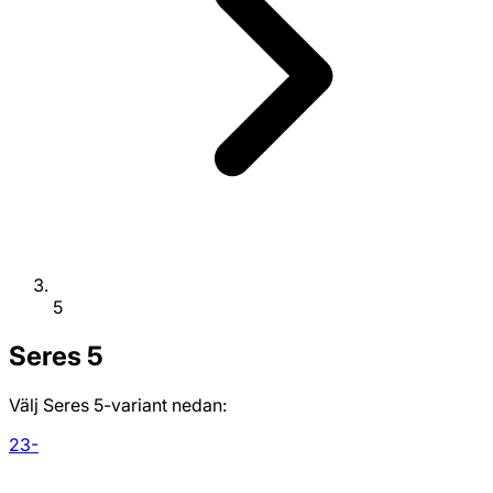
5
Seres
5
Välj Seres 5-variant nedan:
23-