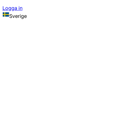
Logga in
Sverige