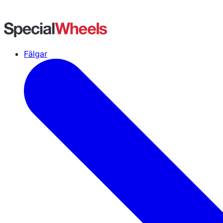
Fälgar