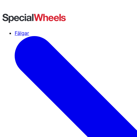
Fälgar