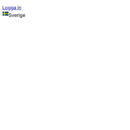
Logga in
Sverige