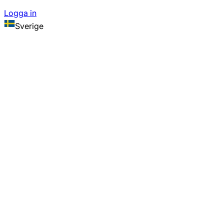
Logga in
Sverige