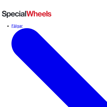
Fälgar