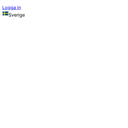
Logga in
Sverige