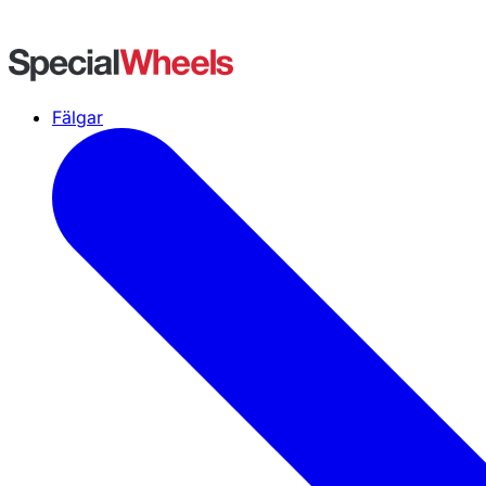
Fälgar