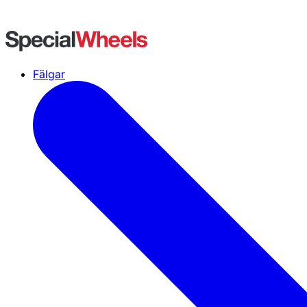
Fälgar