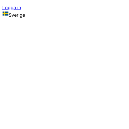
Logga in
Sverige