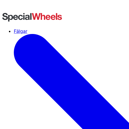
Fälgar