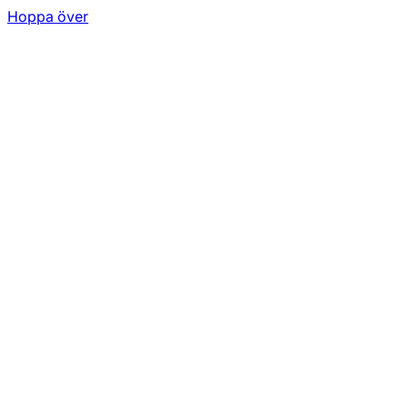
Hoppa över