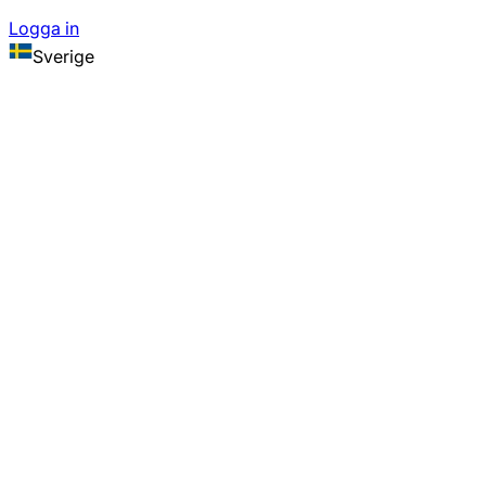
Logga in
Sverige