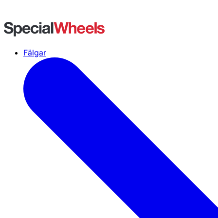
Fälgar