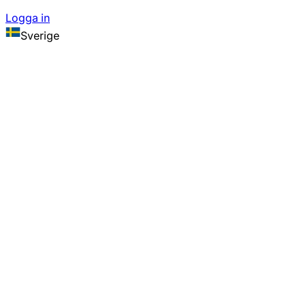
Logga in
Sverige