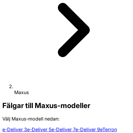
Maxus
Fälgar till Maxus-modeller
Välj Maxus-modell nedan:
e-Deliver 3
e-Deliver 5
e-Deliver 7
e-Deliver 9
eTerron