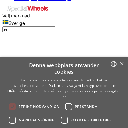
Välj marknad
Sverige
×
Denna webbplats använder
cookies
SWEDISH
Denna webbplats använder cookies för att förbättra
användarupplevelsen. Du kan själv välja vilken typ av cookies du
ENGLISH
tillåter på din enhet.
- Läs vår policy om cookies och personuppgifter
>>
FINNISH
STRIKT NÖDVÄNDIGA
PRESTANDA
NORWEGIAN
GERMAN
MARKNADSFÖRING
SMARTA FUNKTIONER