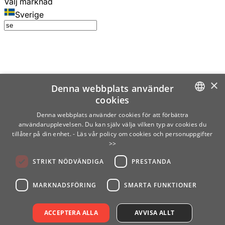
Välj marknad
Sverige
×
Denna webbplats använder
cookies
SWEDISH
Denna webbplats använder cookies för att förbättra
användarupplevelsen. Du kan själv välja vilken typ av cookies du
ENGLISH
tillåter på din enhet.
- Läs vår policy om cookies och personuppgifter
>>
FINNISH
STRIKT NÖDVÄNDIGA
PRESTANDA
NORWEGIAN
GERMAN
MARKNADSFÖRING
SMARTA FUNKTIONER
ACCEPTERA ALLA
AVVISA ALLT