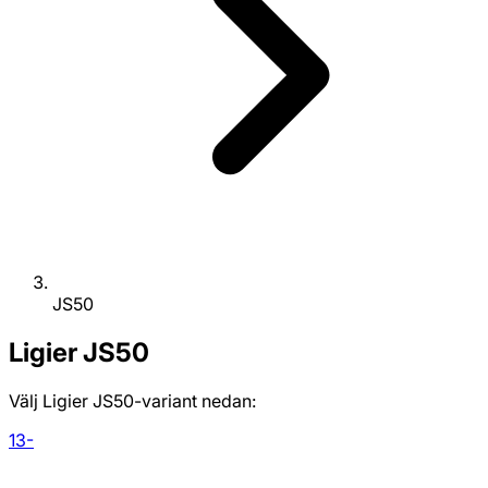
JS50
Ligier
JS50
Välj Ligier JS50-variant nedan:
13-