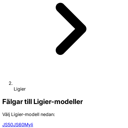
Ligier
Fälgar till Ligier-modeller
Välj Ligier-modell nedan:
JS50
JS60
Myli