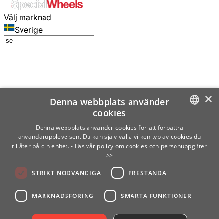
Välj marknad
Sverige
×
Denna webbplats använder
cookies
SWEDISH
Denna webbplats använder cookies för att förbättra
användarupplevelsen. Du kan själv välja vilken typ av cookies du
ENGLISH
tillåter på din enhet.
- Läs vår policy om cookies och personuppgifter
>>
FINNISH
STRIKT NÖDVÄNDIGA
PRESTANDA
NORWEGIAN
GERMAN
MARKNADSFÖRING
SMARTA FUNKTIONER