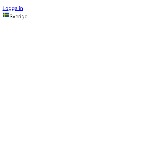
Logga in
Sverige