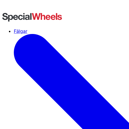
Fälgar