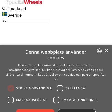
Välj marknad
Sverige
×
Denna webbplats använder
cookies
SWEDISH
Denna webbplats använder cookies för att förbättra
användarupplevelsen. Du kan själv välja vilken typ av cookies du
ENGLISH
tillåter på din enhet.
- Läs vår policy om cookies och personuppgifter
>>
FINNISH
STRIKT NÖDVÄNDIGA
PRESTANDA
NORWEGIAN
GERMAN
MARKNADSFÖRING
SMARTA FUNKTIONER