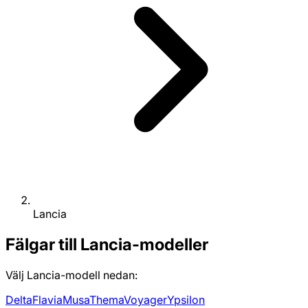
Lancia
Fälgar till Lancia-modeller
Välj Lancia-modell nedan:
Delta
Flavia
Musa
Thema
Voyager
Ypsilon