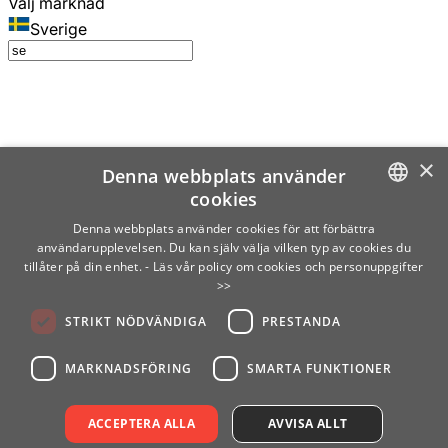
Välj marknad
Sverige
×
Denna webbplats använder
cookies
SWEDISH
Denna webbplats använder cookies för att förbättra
användarupplevelsen. Du kan själv välja vilken typ av cookies du
ENGLISH
tillåter på din enhet.
- Läs vår policy om cookies och personuppgifter
>>
FINNISH
STRIKT NÖDVÄNDIGA
PRESTANDA
NORWEGIAN
GERMAN
MARKNADSFÖRING
SMARTA FUNKTIONER
ACCEPTERA ALLA
AVVISA ALLT