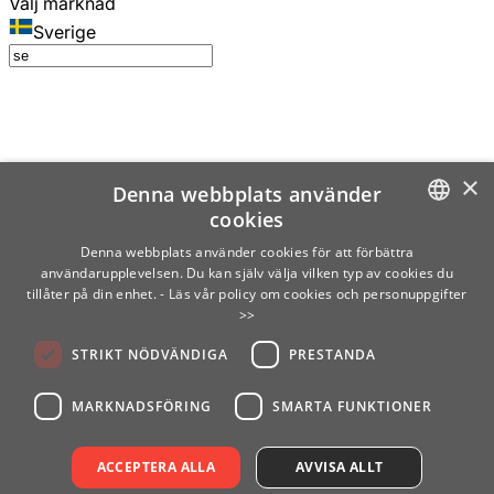
Välj marknad
Sverige
×
Denna webbplats använder
cookies
SWEDISH
Denna webbplats använder cookies för att förbättra
användarupplevelsen. Du kan själv välja vilken typ av cookies du
ENGLISH
tillåter på din enhet.
- Läs vår policy om cookies och personuppgifter
>>
FINNISH
STRIKT NÖDVÄNDIGA
PRESTANDA
NORWEGIAN
GERMAN
MARKNADSFÖRING
SMARTA FUNKTIONER
ACCEPTERA ALLA
AVVISA ALLT