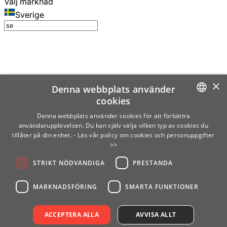
Välj marknad
Sverige
×
Denna webbplats använder
cookies
SWEDISH
Denna webbplats använder cookies för att förbättra
användarupplevelsen. Du kan själv välja vilken typ av cookies du
ENGLISH
tillåter på din enhet.
- Läs vår policy om cookies och personuppgifter
>>
FINNISH
STRIKT NÖDVÄNDIGA
PRESTANDA
NORWEGIAN
GERMAN
MARKNADSFÖRING
SMARTA FUNKTIONER
ACCEPTERA ALLA
AVVISA ALLT