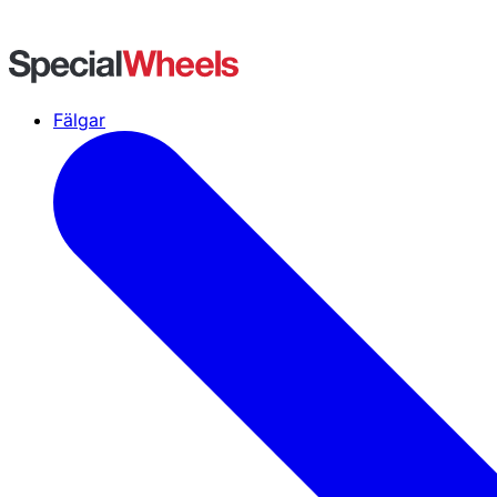
Fälgar