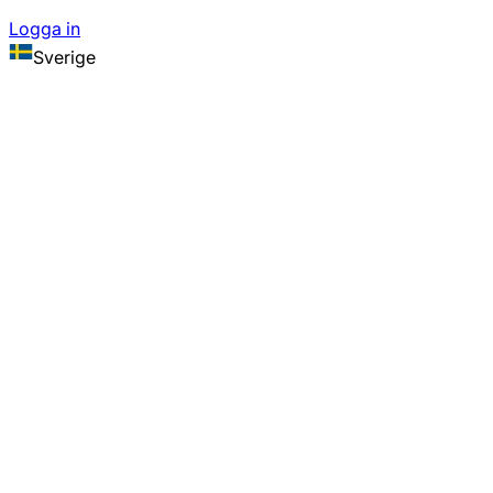
Logga in
Sverige