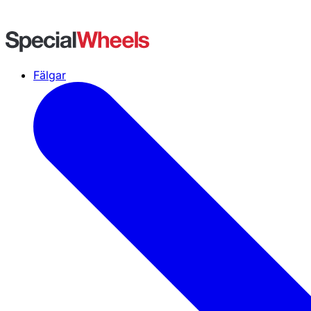
Fälgar