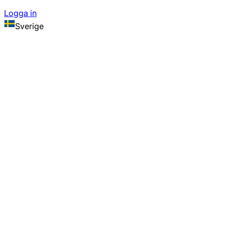
Logga in
Sverige