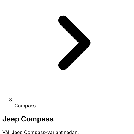
Compass
Jeep
Compass
Välj Jeep Compass-variant nedan: