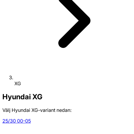
XG
Hyundai
XG
Välj Hyundai XG-variant nedan:
25/30 00-05