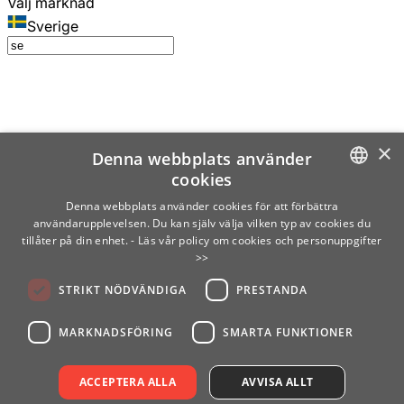
Välj marknad
Sverige
×
Denna webbplats använder
cookies
SWEDISH
Denna webbplats använder cookies för att förbättra
användarupplevelsen. Du kan själv välja vilken typ av cookies du
ENGLISH
tillåter på din enhet.
- Läs vår policy om cookies och personuppgifter
>>
FINNISH
STRIKT NÖDVÄNDIGA
PRESTANDA
NORWEGIAN
GERMAN
MARKNADSFÖRING
SMARTA FUNKTIONER
ACCEPTERA ALLA
AVVISA ALLT