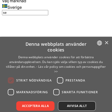
Välj marknad
Sverige
×
Denna webbplats använder
cookies
SWEDISH
Denna webbplats använder cookies för att förbättra
användarupplevelsen. Du kan själv välja vilken typ av cookies du
ENGLISH
tillåter på din enhet.
- Läs vår policy om cookies och personuppgifter
>>
FINNISH
STRIKT NÖDVÄNDIGA
PRESTANDA
NORWEGIAN
GERMAN
MARKNADSFÖRING
SMARTA FUNKTIONER
ACCEPTERA ALLA
AVVISA ALLT