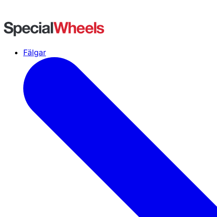
Fälgar