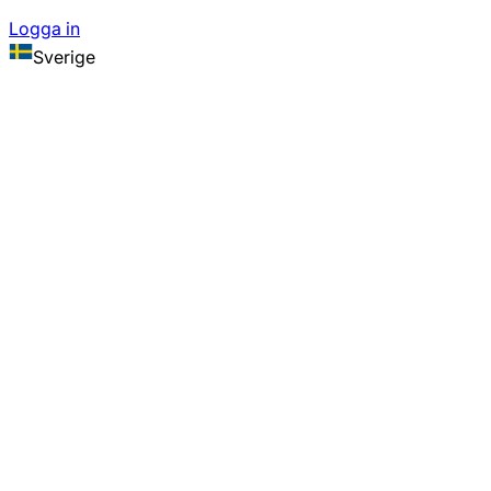
Logga in
Sverige