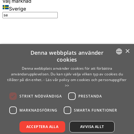
Välj marknad
Sverige
×
Denna webbplats använder
cookies
SWEDISH
Denna webbplats använder cookies för att förbättra
användarupplevelsen. Du kan själv välja vilken typ av cookies du
ENGLISH
tillåter på din enhet.
- Läs vår policy om cookies och personuppgifter
>>
FINNISH
STRIKT NÖDVÄNDIGA
PRESTANDA
NORWEGIAN
GERMAN
MARKNADSFÖRING
SMARTA FUNKTIONER
ACCEPTERA ALLA
AVVISA ALLT