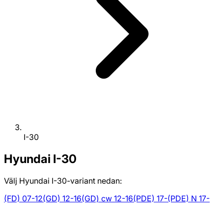
I-30
Hyundai
I-30
Välj Hyundai I-30-variant nedan:
(FD) 07-12
(GD) 12-16
(GD) cw 12-16
(PDE) 17-
(PDE) N 17-