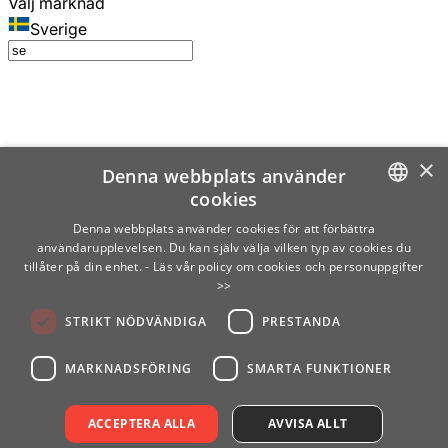
Välj marknad
Sverige
×
Denna webbplats använder
cookies
SWEDISH
Denna webbplats använder cookies för att förbättra
användarupplevelsen. Du kan själv välja vilken typ av cookies du
ENGLISH
tillåter på din enhet.
- Läs vår policy om cookies och personuppgifter
>>
FINNISH
STRIKT NÖDVÄNDIGA
PRESTANDA
NORWEGIAN
GERMAN
MARKNADSFÖRING
SMARTA FUNKTIONER
ACCEPTERA ALLA
AVVISA ALLT