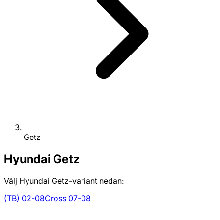
Getz
Hyundai
Getz
Välj Hyundai Getz-variant nedan:
(TB) 02-08
Cross 07-08