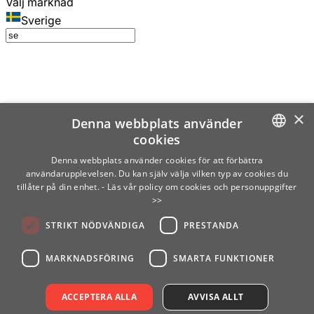
Välj marknad
Sverige
×
Denna webbplats använder
cookies
SWEDISH
Denna webbplats använder cookies för att förbättra
användarupplevelsen. Du kan själv välja vilken typ av cookies du
ENGLISH
tillåter på din enhet.
- Läs vår policy om cookies och personuppgifter
>>
FINNISH
STRIKT NÖDVÄNDIGA
PRESTANDA
NORWEGIAN
GERMAN
MARKNADSFÖRING
SMARTA FUNKTIONER
ACCEPTERA ALLA
AVVISA ALLT