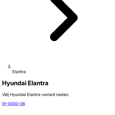
Elantra
Hyundai
Elantra
Välj Hyundai Elantra-variant nedan:
91-00
00-06