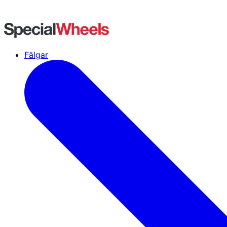
Fälgar