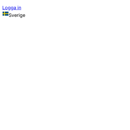
Logga in
Sverige