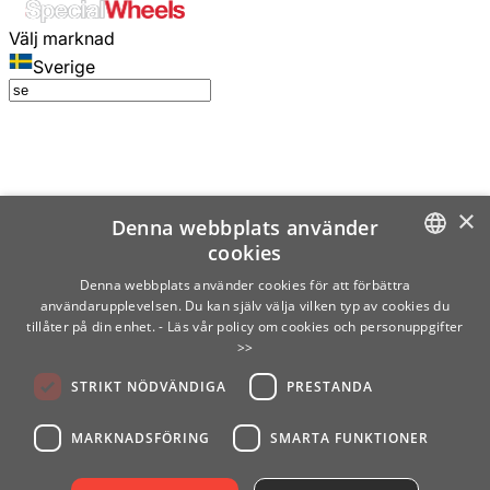
Välj marknad
Sverige
×
Denna webbplats använder
cookies
SWEDISH
Denna webbplats använder cookies för att förbättra
användarupplevelsen. Du kan själv välja vilken typ av cookies du
ENGLISH
tillåter på din enhet.
- Läs vår policy om cookies och personuppgifter
>>
FINNISH
STRIKT NÖDVÄNDIGA
PRESTANDA
NORWEGIAN
GERMAN
MARKNADSFÖRING
SMARTA FUNKTIONER