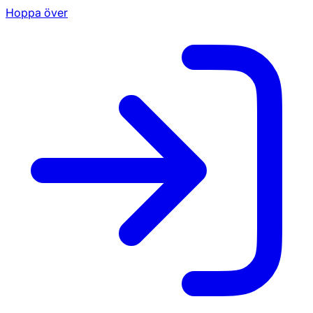
Hoppa över