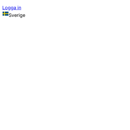
Logga in
Sverige