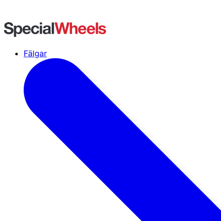
Fälgar