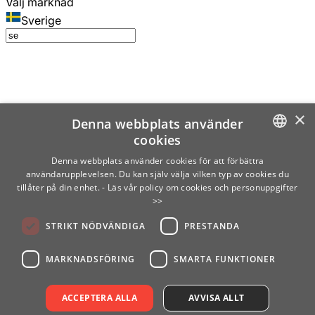
Välj marknad
Sverige
×
Denna webbplats använder
cookies
SWEDISH
Denna webbplats använder cookies för att förbättra
användarupplevelsen. Du kan själv välja vilken typ av cookies du
ENGLISH
tillåter på din enhet.
- Läs vår policy om cookies och personuppgifter
>>
FINNISH
STRIKT NÖDVÄNDIGA
PRESTANDA
NORWEGIAN
GERMAN
MARKNADSFÖRING
SMARTA FUNKTIONER
ACCEPTERA ALLA
AVVISA ALLT