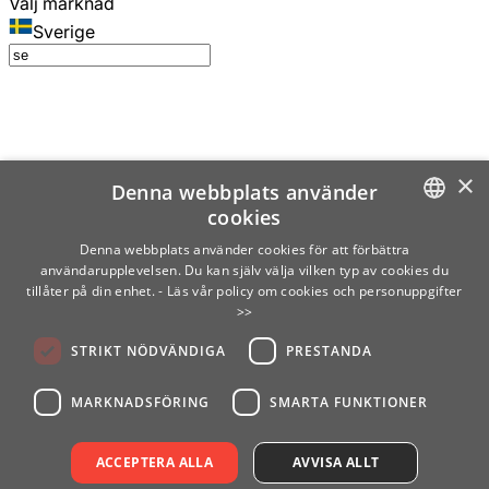
Välj marknad
Sverige
×
Denna webbplats använder
cookies
SWEDISH
Denna webbplats använder cookies för att förbättra
användarupplevelsen. Du kan själv välja vilken typ av cookies du
ENGLISH
tillåter på din enhet.
- Läs vår policy om cookies och personuppgifter
>>
FINNISH
STRIKT NÖDVÄNDIGA
PRESTANDA
NORWEGIAN
GERMAN
MARKNADSFÖRING
SMARTA FUNKTIONER
ACCEPTERA ALLA
AVVISA ALLT