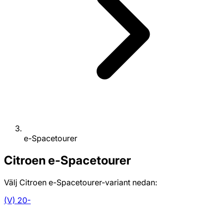
e-Spacetourer
Citroen
e-Spacetourer
Välj Citroen e-Spacetourer-variant nedan:
(V) 20-