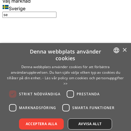
Välj marknad
Sverige
×
Denna webbplats använder
cookies
SWEDISH
Denna webbplats använder cookies för att förbättra
användarupplevelsen. Du kan själv välja vilken typ av cookies du
ENGLISH
tillåter på din enhet.
- Läs vår policy om cookies och personuppgifter
>>
FINNISH
STRIKT NÖDVÄNDIGA
PRESTANDA
NORWEGIAN
GERMAN
MARKNADSFÖRING
SMARTA FUNKTIONER
ACCEPTERA ALLA
AVVISA ALLT