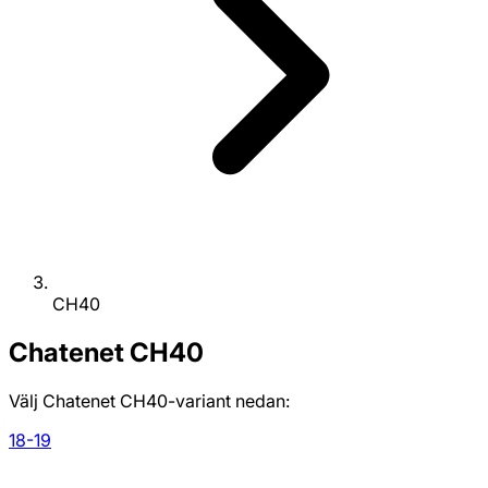
CH40
Chatenet
CH40
Välj Chatenet CH40-variant nedan:
18-19