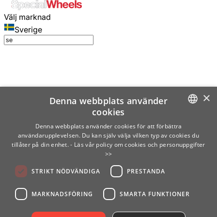
Välj marknad
Sverige
×
Denna webbplats använder
cookies
SWEDISH
Denna webbplats använder cookies för att förbättra
användarupplevelsen. Du kan själv välja vilken typ av cookies du
ENGLISH
tillåter på din enhet.
- Läs vår policy om cookies och personuppgifter
>>
FINNISH
STRIKT NÖDVÄNDIGA
PRESTANDA
NORWEGIAN
GERMAN
MARKNADSFÖRING
SMARTA FUNKTIONER