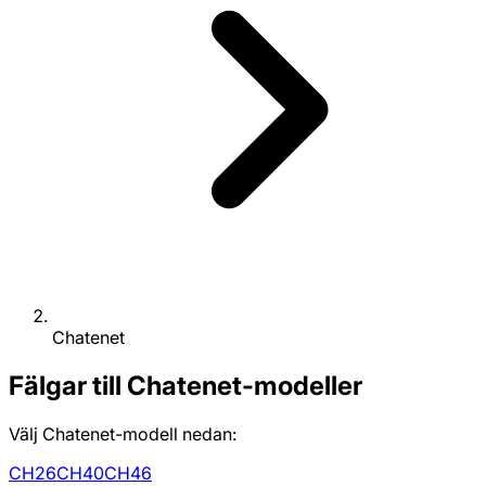
Chatenet
Fälgar till Chatenet-modeller
Välj Chatenet-modell nedan:
CH26
CH40
CH46