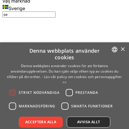
Välj marknad
Sverige
×
Denna webbplats använder
cookies
SWEDISH
Denna webbplats använder cookies för att förbättra
användarupplevelsen. Du kan själv välja vilken typ av cookies du
ENGLISH
tillåter på din enhet.
- Läs vår policy om cookies och personuppgifter
>>
FINNISH
STRIKT NÖDVÄNDIGA
PRESTANDA
NORWEGIAN
GERMAN
MARKNADSFÖRING
SMARTA FUNKTIONER
ACCEPTERA ALLA
AVVISA ALLT