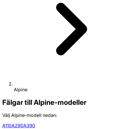
Alpine
Fälgar till Alpine-modeller
Välj Alpine-modell nedan:
A110
A290
A390