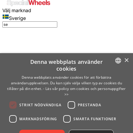
Välj marknad
Sverige
×
Denna webbplats använder
cookies
SWEDISH
Denna webbplats använder cookies för att förbättra
användarupplevelsen. Du kan själv välja vilken typ av cookies du
ENGLISH
tillåter på din enhet.
- Läs vår policy om cookies och personuppgifter
>>
FINNISH
STRIKT NÖDVÄNDIGA
PRESTANDA
NORWEGIAN
GERMAN
MARKNADSFÖRING
SMARTA FUNKTIONER