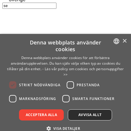
×
Denna webbplats använder
cookies
SWEDISH
Denna webbplats använder cookies för att förbättra
användarupplevelsen. Du kan själv välja vilken typ av cookies du
ENGLISH
tillåter på din enhet.
- Läs vår policy om cookies och personuppgifter
>>
FINNISH
STRIKT NÖDVÄNDIGA
PRESTANDA
NORWEGIAN
GERMAN
MARKNADSFÖRING
SMARTA FUNKTIONER
ACCEPTERA ALLA
AVVISA ALLT
VISA DETALJER