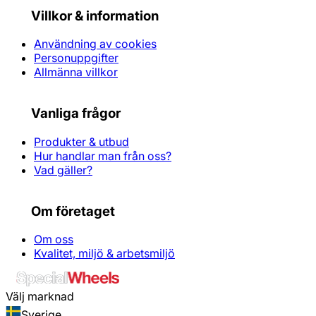
Villkor & information
Användning av cookies
Personuppgifter
Allmänna villkor
Vanliga frågor
Produkter & utbud
Hur handlar man från oss?
Vad gäller?
Om företaget
Om oss
Kvalitet, miljö & arbetsmiljö
Välj marknad
Sverige